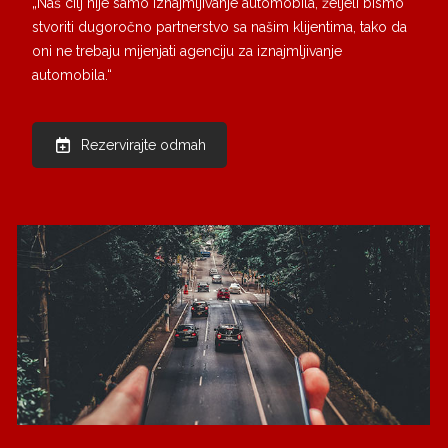
„Naš cilj nije samo iznajmljivanje automobila, željeli bismo
stvoriti dugoročno partnerstvo sa našim klijentima, tako da
oni ne trebaju mijenjati agenciju za iznajmljivanje
automobila.“
Rezervirajte odmah