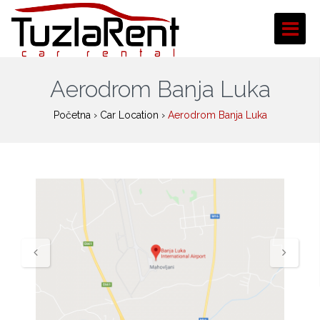
Aerodrom Banja Luka
Početna
›
Car Location
›
Aerodrom Banja Luka