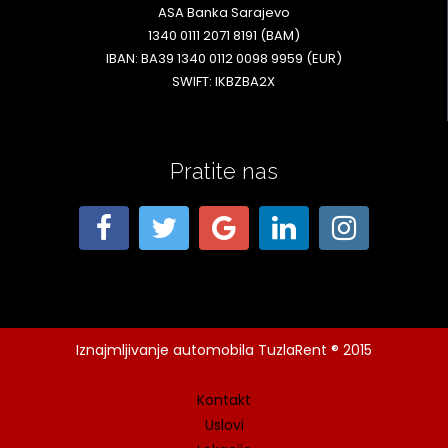
ASA Banka Sarajevo
1340 0111 2071 8191 (BAM)
IBAN: BA39 1340 0112 0098 9959 (EUR)
SWIFT: IKBZBA2X
Pratite nas
Iznajmljivanje automobila TuzlaRent ® 2015
Kontakt
Uslovi