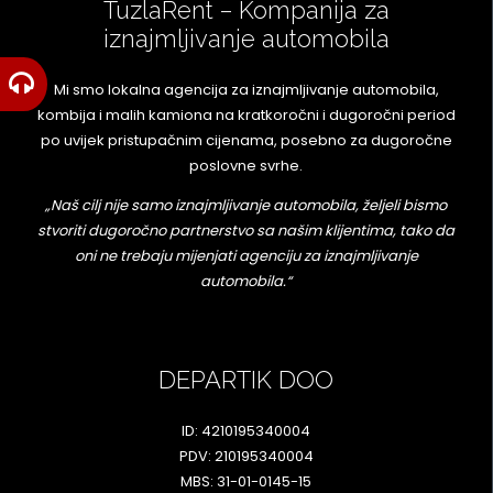
TuzlaRent – Kompanija za
iznajmljivanje automobila
Mi smo lokalna agencija za iznajmljivanje automobila,
kombija i malih kamiona na kratkoročni i dugoročni period
po uvijek pristupačnim cijenama, posebno za dugoročne
poslovne svrhe.
„Naš cilj nije samo iznajmljivanje automobila, željeli bismo
stvoriti dugoročno partnerstvo sa našim klijentima, tako da
oni ne trebaju mijenjati agenciju za iznajmljivanje
automobila.“
DEPARTIK DOO
ID: 4210195340004
PDV: 210195340004
MBS: 31-01-0145-15