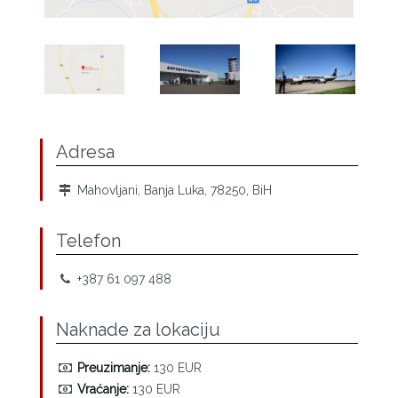
Adresa
Mahovljani, Banja Luka, 78250, BiH
Telefon
+387 61 097 488
Naknade za lokaciju
Preuzimanje:
130 EUR
Vraćanje:
130 EUR