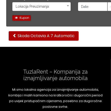
Lokacija Preuzimanja:
Kupon
Ostali
Skoda Octavia A 7 Automatic
automobili
TuzlaRent – Kompanija za
iznajmljivanje automobila
Mi smo lokalna agencija za iznajmljivanje automobila,
kombija i malih kamiona na kratkoročni i dugoročni period
po uvijek pristupačnim cijenama, posebno za dugoročne
poslovne svrhe.