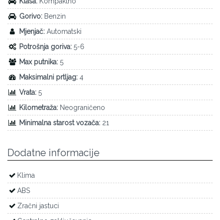
Klasa:
Kompaktno
Gorivo:
Benzin
Mjenjač:
Automatski
Potrošnja goriva:
5-6
Max putnika:
5
Maksimalni prtljag:
4
Vrata:
5
Kilometraža:
Neograničeno
Minimalna starost vozača:
21
Dodatne informacije
Klima
ABS
Zračni jastuci